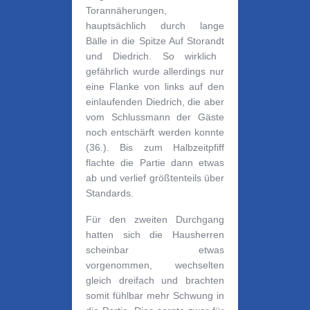
Torannäherung
en
,
hauptsächlich durch lange
Bälle in die Spitze Auf
Storandt
und Diedrich. So wirklich
gefährlich wurde allerdings nur
eine Flanke von links auf den
einlaufenden Diedrich, die aber
vom Schlussmann der Gäste
noch entschärft werden konnte
(36.). Bis zum Halbzeitpfiff
flachte die Partie dann etwas
ab und verlief größtenteils über
Standards.
Für den zweiten Durchgang
hatten sich die Hausherren
scheinbar etwas
vorgenommen, wechselten
gleich dreifach und brachten
somit fühlbar mehr Schwung in