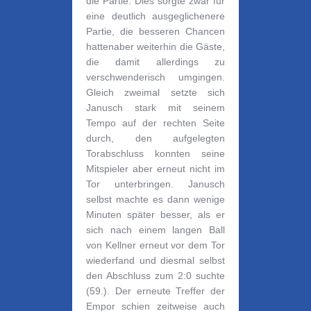
die Partie.
Dies sorgte zwar für
eine deutlich ausgeglichenere
Partie, die
besseren Chancen
hatten
aber weiterhin die Gäste
,
die damit allerdings zu
verschwenderisch umgingen.
Gleich zweimal setzte sich
Janusch stark mit seinem
Tempo auf der rechten Seite
durch, den aufgelegten
Torabschluss konnten seine
Mitspieler aber erneut nicht im
Tor unterbringen. Janusch
selbst machte es dann wenige
Minuten später besser, als er
sich nach einem langen Ball
von Kellner erneut vor dem Tor
wiederfand und diesmal selbst
den Abschluss zum 2:0 suchte
(59.). Der erneute Treffer der
Empor schien zeitweise auch