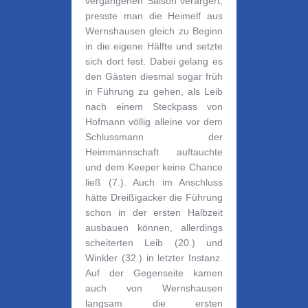
vergangenen Saison verärgert,
presste man die Heimelf aus
Wernshausen gleich zu Beginn
in die eigene Hälfte und setzte
sich dort fest. Dabei gelang es
den Gästen diesmal sogar früh
in Führung zu gehen, als Leib
nach einem Steckpass von
Hofmann völlig alleine vor dem
Schlussmann der
Heimmannschaft auftauchte
und dem Keeper keine Chance
ließ (7.). Auch im Anschluss
hätte Dreißigacker die Führung
schon in der ersten Halbzeit
ausbauen können, allerdings
scheiterten Leib (20.) und
Winkler (32.)
in letzter Instanz.
Auf der Gegenseite kamen
auch von Wernshausen
langsam die ersten