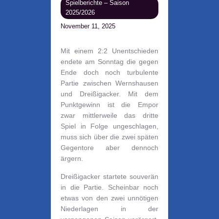
Spielberichte – Saison
2025/2026
November 11, 2025
Mit einem 2:2 Unentschieden
endete am Sonntag die gegen
Ende doch noch turbulente
Partie zwischen Wernshausen
und Dreißigacker. Mit dem
Punktgewinn ist die Empor
zwar mittlerweile das dritte
Spiel in Folge ungeschlagen,
muss sich über die zwei späten
Gegentore aber dennoch
ärgern.
Dreißigacker startete souverän
in die Partie. Scheinbar noch
etwas von den zwei unnötigen
Niederlagen in der