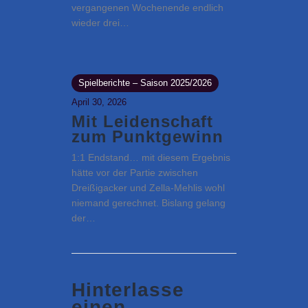
vergangenen Wochenende endlich
wieder drei…
Spielberichte – Saison 2025/2026
April 30, 2026
Mit Leidenschaft
zum Punktgewinn
1:1 Endstand… mit diesem Ergebnis
hätte vor der Partie zwischen
Dreißigacker und Zella-Mehlis wohl
niemand gerechnet. Bislang gelang
der…
Hinterlasse
einen