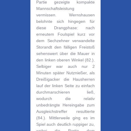
Partie gezeigte kompakte
Mannschaftsleistung
vermissen. Wernshausen
belohnte sich hingegen für
diese Drangphase: nach
erneutem Foulspiel kurz vor
dem Sechzehner verwandelte
Storandt
den fälligen Freistoß
sehenswert über die Mauer in
den linken oberen Winkel
(82.)
.
Selbiger war auch nur 2
Minuten später Nutznießer, als
Dreißigacker die Hausherren
lauf der linken Seite zu einfach
durchmarschieren ließ,
wodurch die relativ
unbedrängte Hereingabe zum
Ausgleichstreffer resultierte
(84.). Mittlerweile ging es im
Spiel auch deutlich ruppiger zu,
wobei die Partie dem