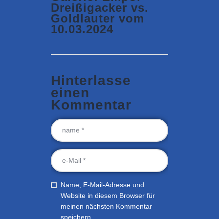
Dreißigacker vs.
Goldlauter vom
10.03.2024
Hinterlasse
einen
Kommentar
Name, E-Mail-Adresse und
Website in diesem Browser für
meinen nächsten Kommentar
speichern.