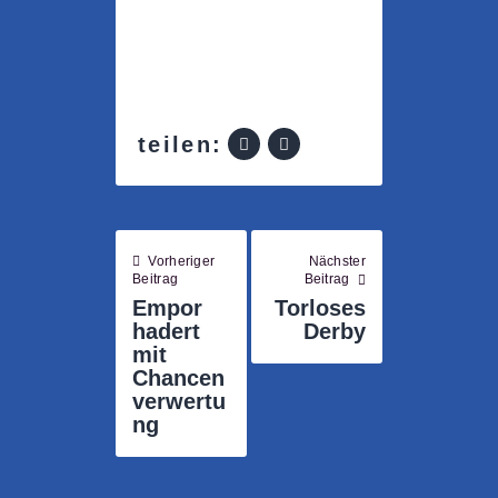
teilen:
Vorheriger
Nächster
Beitrag
Beitrag
Empor
Torloses
hadert
Derby
mit
Chancen
verwertu
ng