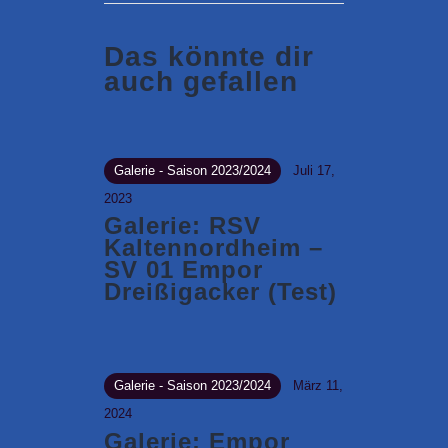
Das könnte dir
auch gefallen
Galerie - Saison 2023/2024
Juli 17,
2023
Galerie: RSV
Kaltennordheim –
SV 01 Empor
Dreißigacker (Test)
Galerie - Saison 2023/2024
März 11,
2024
Galerie: Empor