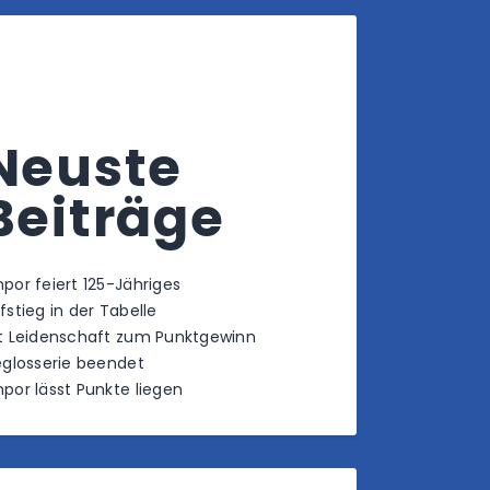
Neuste
Beiträge
por feiert 125-Jähriges
fstieg in der Tabelle
t Leidenschaft zum Punktgewinn
eglosserie beendet
por lässt Punkte liegen