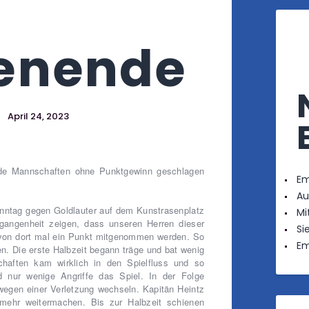
enende
April 24, 2023
de Mannschaften ohne Punktgewinn geschlagen
Em
Au
nntag gegen Goldlauter auf dem Kunstrasenplatz
Mi
rgangenheit zeigen, dass unseren Herren dieser
Si
te von dort mal ein Punkt mitgenommen werden. So
Em
n. Die erste Halbzeit begann träge und bat wenig
haften kam wirklich in den Spielfluss und so
 nur wenige Angriffe das Spiel. In der Folge
wegen einer Verletzung wechseln. Kapitän Heintz
mehr weitermachen. Bis zur Halbzeit schienen