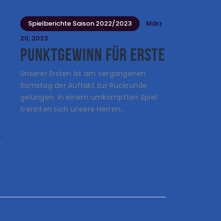
l
Spielberichte Saison 2022/2023
März
20, 2023
Punktgewinn für Erste
Unserer Ersten ist am vergangenen
Samstag der Auftakt zur Rückrunde
gelungen. In einem umkämpften Spiel
trennten sich unsere Herren…
…