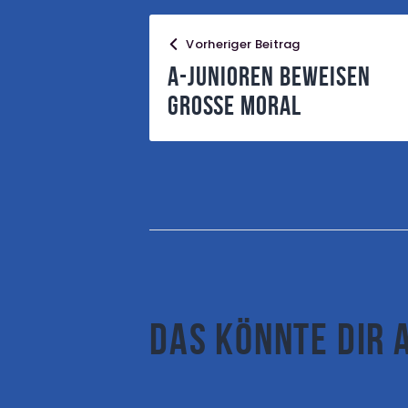
Vorheriger Beitrag
A-Junioren beweisen
große Moral
Das könnte dir 