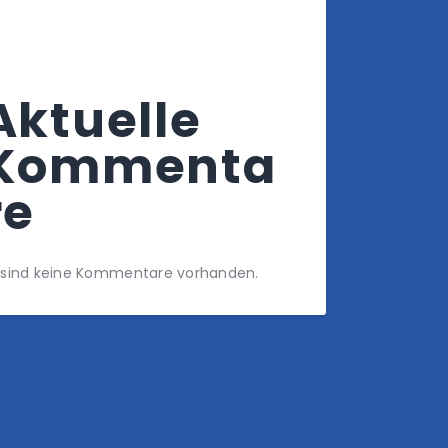
Aktuelle
Kommenta
re
 sind keine Kommentare vorhanden.