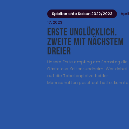
Spielberichte Saison 2022/2023
Apri
17, 2023
Erste unglücklich,
Zweite mit nächstem
Dreier
Unsere Erste empfing am Samstag die
Gäste aus Kaltensundheim. Wer dabei
auf die Tabellenplätze beider
Mannschaften geschaut hatte, konnte